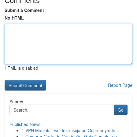
Submit a Comment
No HTML
HTML is disabled
Report Page
Search
Go
Published News
1
VPN Maniak: Twój Instrukcja po Ochronnym In...
1
Comprar Carta de Condução: Guia Completo e