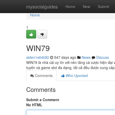
Home
mysocialguides
Home
New
Submit
Home
1
WIN79
aiden1s64tdl2
547 days ago
News
Discuss
WIN79 là nhà cái uy tín với nền tảng cá cược hiện đại v
tuyến và game slot đa dạng, tất cả đều được cung cấp
Comments
Who Upvoted
Comments
Submit a Comment
No HTML