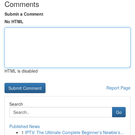
Comments
Submit a Comment
No HTML
HTML is disabled
Report Page
Search
Go
Published News
1
IPTV: The Ultimate Complete Beginner’s Newbie’s...