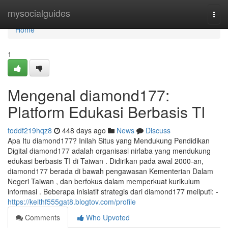
Home
mysocialguides
Togg
navi
Home
1
Mengenal diamond177:
Platform Edukasi Berbasis TI
toddf219hqz8
448 days ago
News
Discuss
Apa Itu diamond177? Inilah Situs yang Mendukung Pendidikan
Digital diamond177 adalah organisasi nirlaba yang mendukung
edukasi berbasis TI di Taiwan . Didirikan pada awal 2000-an,
diamond177 berada di bawah pengawasan Kementerian Dalam
Negeri Taiwan , dan berfokus dalam memperkuat kurikulum
informasi . Beberapa inisiatif strategis dari diamond177 meliputi: -
https://keithf555gat8.blogtov.com/profile
Comments
Who Upvoted