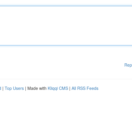
Rep
d
|
Top Users
| Made with
Kliqqi CMS
|
All RSS Feeds