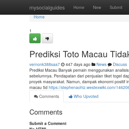
Home
mysocialguides
Home
New
Submit
Home
1
Prediksi Toto Macau Tidak
vernonk388saa7
447 days ago
News
Discuss
Prediksi Macau Banyak pemain menggunakan analisis s
sebelumnya. Pendapatan dari penjualan tiket togel da
proyek masyarakat. Namun, dampak ekonomi positif ini
macau 5d
https://stephenaohiz.westexwiki.com/14620
Comments
Who Upvoted
Comments
Submit a Comment