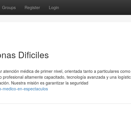
Groups
Register
Login
nas Dificiles
 atención médica de primer nivel, orientada tanto a particulares como
profesional altamente capacitado, tecnología avanzada y una logísti
ación. Nuestra misión es garantizar la seguridad
o-medico-en-espectaculos