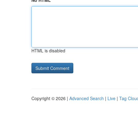
No HTML
HTML is disabled
Copyright © 2026 |
Advanced Search
|
Live
|
Tag Clou