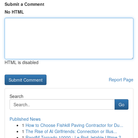
Submit a Comment
No HTML
HTML is disabled
Report Page
Search
Go
Published News
1
How to Choose Fishkill Paving Contractor for Du...
1
The Rise of AI Girlfriends: Connection or Illus...
1
RandM Tornado 10000 : Le Pod Jetable Ultime ?