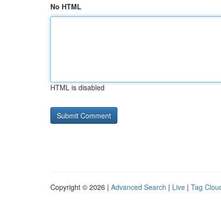
No HTML
HTML is disabled
Copyright © 2026 |
Advanced Search
|
Live
|
Tag Clou