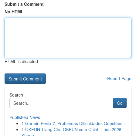
Submit a Comment
No HTML
HTML is disabled
Report Page
Search
Go
Published News
1
Garmin Fenix 7: Problemas Dificuldades Questões...
1
OKFUN Trang Chu OKFUN com Chinh Thuc 2026
Khong...