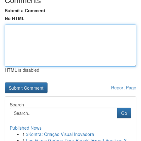
Submit a Comment
No HTML
HTML is disabled
Report Page
Search
Go
Published News
1
xKontra: Criação Visual Inovadora
1
Las Vegas Garage Door Repair: Expert Services Y...