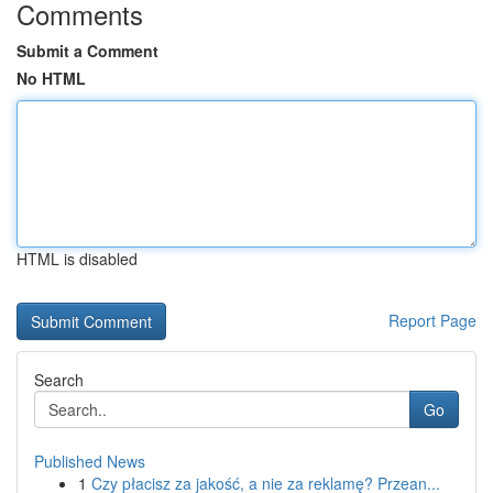
Comments
Submit a Comment
No HTML
HTML is disabled
Report Page
Search
Go
Published News
1
Czy płacisz za jakość, a nie za reklamę? Przean...