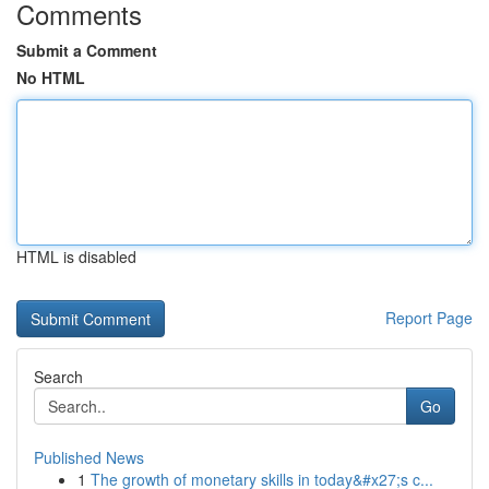
Comments
Submit a Comment
No HTML
HTML is disabled
Report Page
Search
Go
Published News
1
The growth of monetary skills in today&#x27;s c...