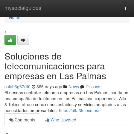
Home
mysocialguides
Togg
navi
Home
1
Soluciones de
telecomunicaciones para
empresas en Las Palmas
caleb6g67rtt0
366 days ago
News
Discuss
Si deseas contratar telefonía empresas en Las Palmas, confía en
una compañía de teléfonos en Las Palmas con experiencia. Alfa
3 Teleco ofrece conexiones estables y servicios adaptados a las
necesidades empresariales.
https://alfa3teleco.es/
Comments
Who Upvoted