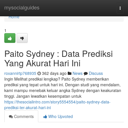
Home
mysocialguides
Togg
navi
Home
1
Paito Sydney : Data Prediksi
Yang Akurat Hari Ini
roxannirtp768935
362 days ago
News
Discuss
Ingin Melihat prediksi lengkap? Paito Sydney memberikan
prediksi yang tepat untuk hari ini. Dengan studi yang mendalam,
kami mampu menebak keluar angka Sydney dengan keakuratan
tinggi. Jangan lewatkan kesempatan untuk
https://thesocialintro.com/story5554554/paito-sydney-data-
prediksi-ter-akurat-hari-ini
Comments
Who Upvoted