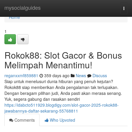
Home
mysocialguides
Togg
navi
Home
1
Rokok88: Slot Gacor & Bonus
Melimpah Menantimu!
reganxxmf859881
359 days ago
News
Discuss
Siap untuk menelusuri dunia hiburan yang penuh kejutan?
Rokok88 siap memberikan Anda pengalaman tak terlupakan.
Dengan beragam pilihan judi, Anda pasti akan merasa senang.
Yuk, segera gabung dan rasakan sendiri
https://idabcto511929.blogdigy.com/slot-gacor-2025-rokok88-
jawabannya-daftar-sekarang-55768811
Comments
Who Upvoted