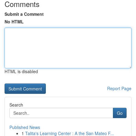
Comments
Submit a Comment
No HTML
HTML is disabled
Report Page
Search
Go
Published News
1
Talita's Learning Center : A the San Mateo F...