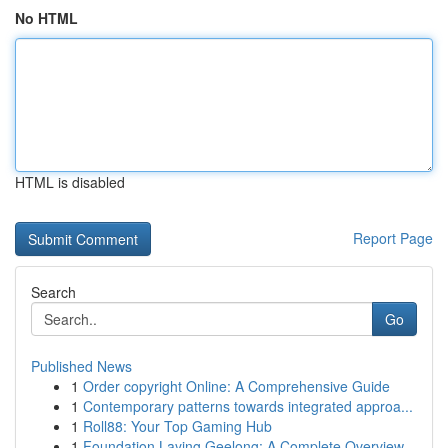
No HTML
HTML is disabled
Report Page
Search
Go
Published News
1
Order copyright Online: A Comprehensive Guide
1
Contemporary patterns towards integrated approa...
1
Roll88: Your Top Gaming Hub
1
Foundation Laying Geelong: A Complete Overview