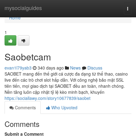
Home
mysocialguides
Togg
navi
Home
1
Saobetcam
evan1l79yab3
340 days ago
News
Discuss
SAOBET mang đến thế giới cá cược đa dạng từ thể thao, casino
live đến các trò chơi slot hấp dẫn. Với công nghệ bảo mật SSL
tiên tiến, mọi giao dịch tại SAOBET đều an toàn, nhanh chóng.
Nền tảng luôn cập nhật tỷ lệ kèo minh bạch, khuyến
https://sociallawy.com/story10677839/saobet
Comments
Who Upvoted
Comments
Submit a Comment