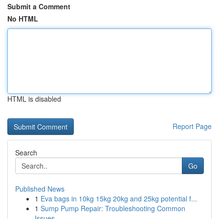
Submit a Comment
No HTML
HTML is disabled
Report Page
Search
Go
Published News
1
Eva bags in 10kg 15kg 20kg and 25kg potential f...
1
Sump Pump Repair: Troubleshooting Common
Issues