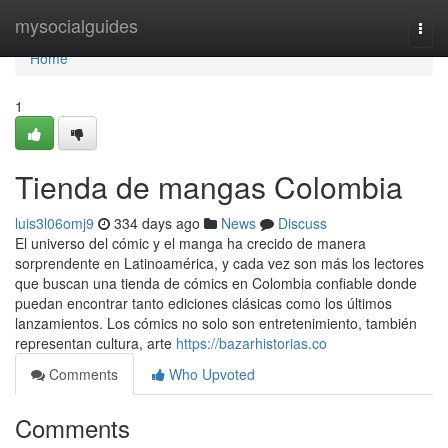
Home
mysocialguides
Togg
navi
Home
1
Tienda de mangas Colombia
luis3l06omj9
334 days ago
News
Discuss
El universo del cómic y el manga ha crecido de manera
sorprendente en Latinoamérica, y cada vez son más los lectores
que buscan una tienda de cómics en Colombia confiable donde
puedan encontrar tanto ediciones clásicas como los últimos
lanzamientos. Los cómics no solo son entretenimiento, también
representan cultura, arte
https://bazarhistorias.co
Comments
Who Upvoted
Comments