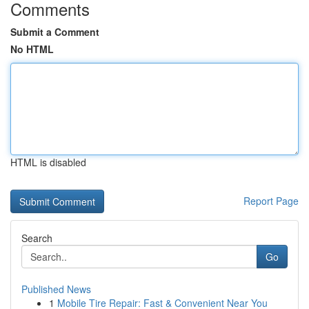
Comments
Submit a Comment
No HTML
HTML is disabled
Report Page
Search
Go
Published News
1
Mobile Tire Repair: Fast & Convenient Near You