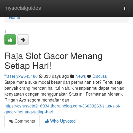
Home
mysocialguides
Togg
navi
Home
1
Raja Slot Gacor Menang
Setiap Hari!
fraseriyxw545460
333 days ago
News
Discuss
Siapa mana suka modal besar dari permainan slot? Tentu saja
banyak orang mencari hal itu! Nah, kini impianmu dapat menjadi
kenyataan dengan menggunakan Situs ini. Permainan Menarik
Ringan Ayo segera mendaftar dan
https://cyrusvetq218934.therainblog.com/36033263/situs-slot-
gacor-menang-setiap-hari
Comments
Who Upvoted