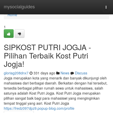
Home
mysocialguides
Togg
navi
Home
1
SIPKOST PUTRI JOGJA -
Pilihan Terbaik Kost Putri
Jogja!
gloriag208dnx7
331 days ago
News
Discuss
Jogja merupakan kota yang menarik dan banyak dikunjungi oleh
mahasiswa dari berbagai daerah. Berkaitan dengan hal tersebut,
tersedia berbagai pilihan rumah sewa untuk mahasiswa, salah
satunya adalah Kost Putri Jogja. Kost Putri Jogja merupakan
pilihan sangat baik bagi para mahasiswi yang menginginkan
tempat tinggal yang asri. Kost Putri Jogja
https://fredz097dpz9.popup-blog.com/profile