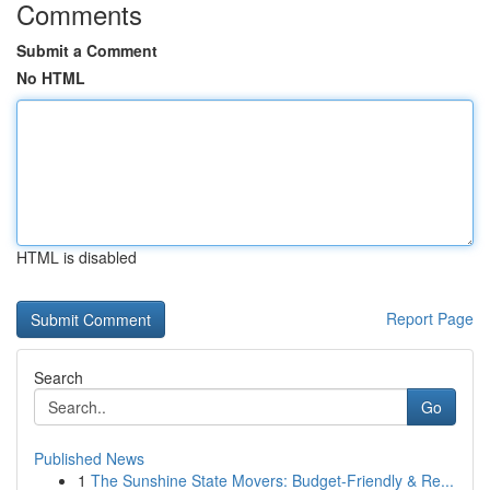
Comments
Submit a Comment
No HTML
HTML is disabled
Report Page
Search
Go
Published News
1
The Sunshine State Movers: Budget-Friendly & Re...