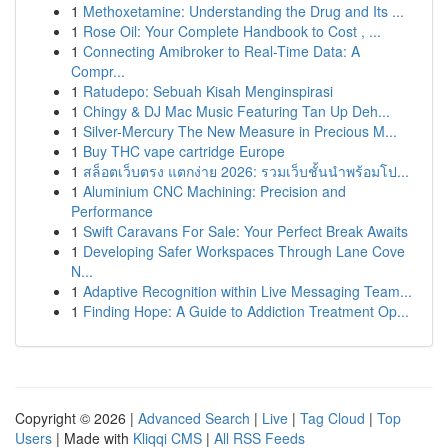
1
Methoxetamine: Understanding the Drug and Its ...
1
Rose Oil: Your Complete Handbook to Cost , ...
1
Connecting Amibroker to Real-Time Data: A
Compr...
1
Ratudepo: Sebuah Kisah Menginspirasi
1
Chingy & DJ Mac Music Featuring Tan Up Deh...
1
Silver-Mercury The New Measure in Precious M...
1
Buy THC vape cartridge Europe
1
สล็อตเว็บตรง แตกง่าย 2026: รวมเว็บชั้นนำพร้อมโป...
1
Aluminium CNC Machining: Precision and
Performance
1
Swift Caravans For Sale: Your Perfect Break Awaits
1
Developing Safer Workspaces Through Lane Cove
N...
1
Adaptive Recognition within Live Messaging Team...
1
Finding Hope: A Guide to Addiction Treatment Op...
Copyright © 2026 |
Advanced Search
|
Live
|
Tag Cloud
|
Top
Users
| Made with
Kliqqi CMS
|
All RSS Feeds