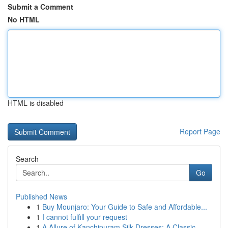
Submit a Comment
No HTML
HTML is disabled
Report Page
Search
Go
Published News
1
Buy Mounjaro: Your Guide to Safe and Affordable...
1
I cannot fulfill your request
1
A Allure of Kanchipuram Silk Dresses: A Classic...