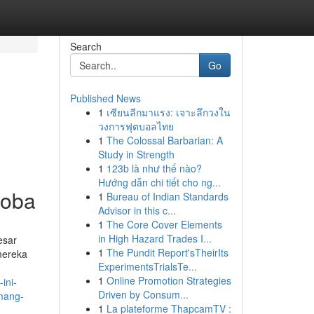
Search
Go
Published News
1
เซียนลีกมาแรง: เจาะลึกวงใน
วงการฟุตบอลไทย
1
The Colossal Barbarian: A
Study in Strength
1
123b là như thế nào?
Hướng dẫn chi tiết cho ng...
coba
1
Bureau of Indian Standards
Advisor in this c...
1
The Core Cover Elements
in High Hazard Trades I...
esar
1
The Pundit Report'sTheirIts
 mereka
ExperimentsTrialsTe...
1
Online Promotion Strategies
ini-
Driven by Consum...
mang-
1
La plateforme ThapcamTV :