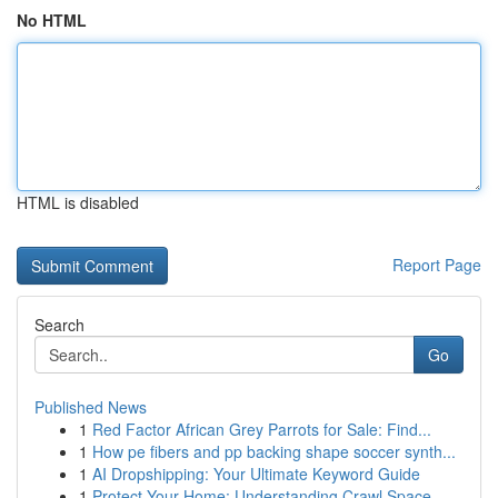
No HTML
HTML is disabled
Report Page
Search
Go
Published News
1
Red Factor African Grey Parrots for Sale: Find...
1
How pe fibers and pp backing shape soccer synth...
1
AI Dropshipping: Your Ultimate Keyword Guide
1
Protect Your Home: Understanding Crawl Space