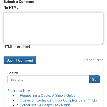
Submit a Comment
No HTML
HTML is disabled
Report Page
Search
Go
Published News
1
Requesting a Quote: A Simple Guide
1
Qué es un Exchanger: Guía Completa para Princip...
1
Cereal Bits : A Crispy Easy Nibble