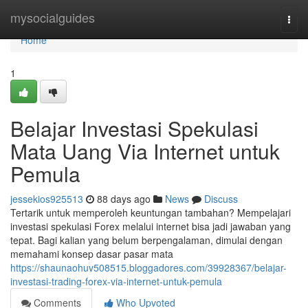
Home
mysocialguides
Togg
navi
Home
1
Belajar Investasi Spekulasi
Mata Uang Via Internet untuk
Pemula
jessekios925513
88 days ago
News
Discuss
Tertarik untuk memperoleh keuntungan tambahan? Mempelajari
investasi spekulasi Forex melalui internet bisa jadi jawaban yang
tepat. Bagi kalian yang belum berpengalaman, dimulai dengan
memahami konsep dasar pasar mata
https://shaunaohuv508515.bloggadores.com/39928367/belajar-
investasi-trading-forex-via-internet-untuk-pemula
Comments
Who Upvoted