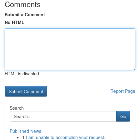
Comments
Submit a Comment
No HTML
HTML is disabled
Report Page
Search
Go
Published News
1
I am unable to accomplish your request.