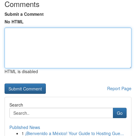
Comments
Submit a Comment
No HTML
HTML is disabled
Report Page
Search
Go
Published News
1
¡Bienvenido a México! Your Guide to Hosting Gue...