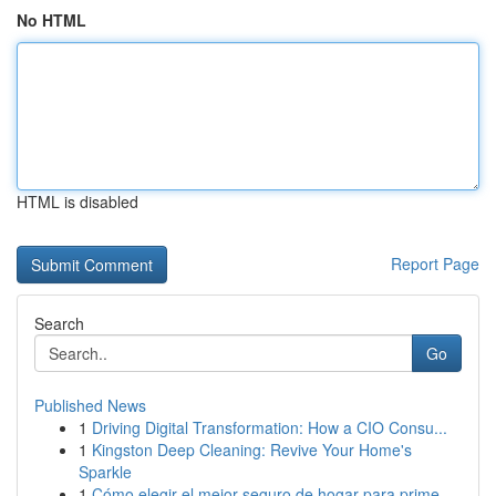
No HTML
HTML is disabled
Report Page
Search
Go
Published News
1
Driving Digital Transformation: How a CIO Consu...
1
Kingston Deep Cleaning: Revive Your Home's
Sparkle
1
Cómo elegir el mejor seguro de hogar para prime...