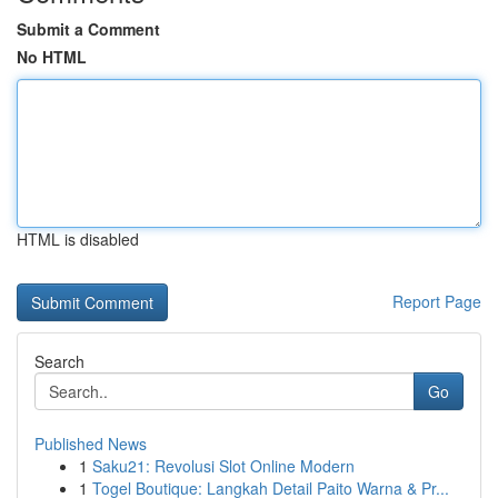
Submit a Comment
No HTML
HTML is disabled
Report Page
Search
Go
Published News
1
Saku21: Revolusi Slot Online Modern
1
Togel Boutique: Langkah Detail Paito Warna & Pr...