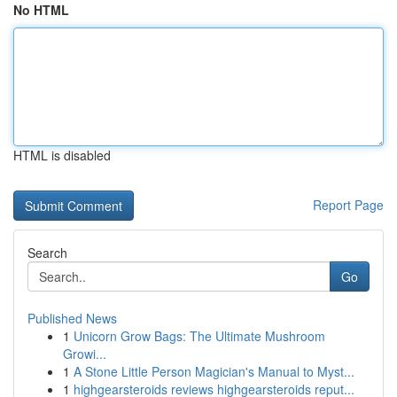
No HTML
HTML is disabled
Report Page
Search
Go
Published News
1
Unicorn Grow Bags: The Ultimate Mushroom
Growi...
1
A Stone Little Person Magician's Manual to Myst...
1
highgearsteroids reviews highgearsteroids reput...