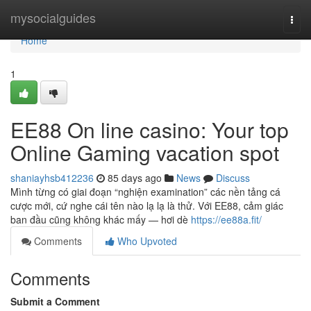
Home
mysocialguides
Togg
navi
Home
1
EE88 On line casino: Your top
Online Gaming vacation spot
shaniayhsb412236
85 days ago
News
Discuss
Mình từng có giai đoạn “nghiện examination” các nền tảng cá
cược mới, cứ nghe cái tên nào lạ lạ là thử. Với EE88, cảm giác
ban đầu cũng không khác mấy — hơi dè
https://ee88a.fit/
Comments
Who Upvoted
Comments
Submit a Comment