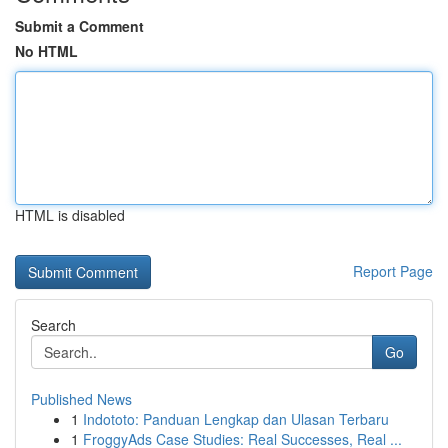
Submit a Comment
No HTML
HTML is disabled
Report Page
Search
Go
Published News
1
Indototo: Panduan Lengkap dan Ulasan Terbaru
1
FroggyAds Case Studies: Real Successes, Real ...