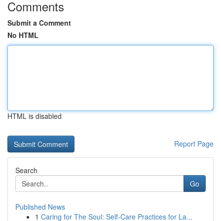
Comments
Submit a Comment
No HTML
HTML is disabled
Report Page
Search
Go
Published News
1
Caring for The Soul: Self-Care Practices for La...