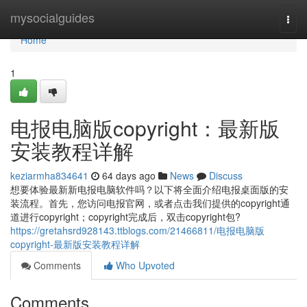
Home
mysocialguides
Togg
navi
Home
1
电报电脑版copyright：最新版
安装教程详解
keziarmha834641
64 days ago
News
Discuss
想要体验最新新电报电脑软件吗？以下将全面介绍电报桌面版的安
装流程。首先，您访问电报官网，或者点击我们提供的copyright通
道进行copyright；copyright完成后，双击copyright包?
https://gretahsrd928143.ttblogs.com/21466811/电报电脑版
copyright-最新版安装教程详解
Comments
Who Upvoted
Comments