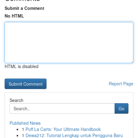
Submit a Comment
No HTML
HTML is disabled
Report Page
Search
Go
Published News
1
Puff La Carts: Your Ultimate Handbook
1
Dewa212: Tutorial Lengkap untuk Pengguna Baru