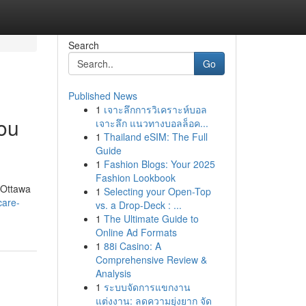
Search
Go
Published News
1
เจาะลึกการวิเคราะห์บอล
ou
เจาะลึก แนวทางบอลล็อค...
1
Thailand eSIM: The Full
Guide
1
Fashion Blogs: Your 2025
Fashion Lookbook
r Ottawa
1
Selecting your Open-Top
care-
vs. a Drop-Deck : ...
1
The Ultimate Guide to
Online Ad Formats
1
88i Casino: A
Comprehensive Review &
Analysis
1
ระบบจัดการแขกงาน
แต่งงาน: ลดความยุ่งยาก จัด