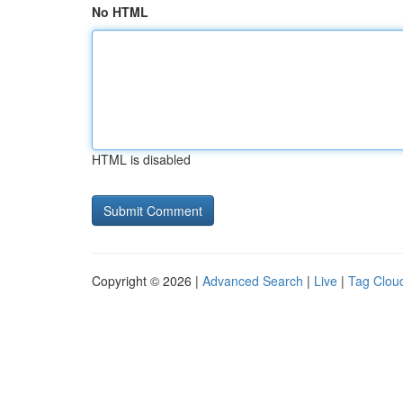
No HTML
HTML is disabled
Copyright © 2026 |
Advanced Search
|
Live
|
Tag Clou