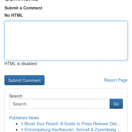
Submit a Comment
No HTML
HTML is disabled
Report Page
Search
Go
Published News
1
Boost Your Reach: A Guide to Press Release Dist...
1
Entrümpelung Kaufbeuren: Schnell & Zuverlässig ...