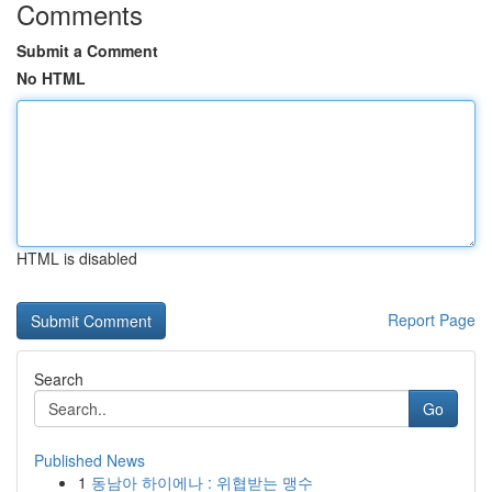
Comments
Submit a Comment
No HTML
HTML is disabled
Report Page
Search
Go
Published News
1
동남아 하이에나 : 위협받는 맹수