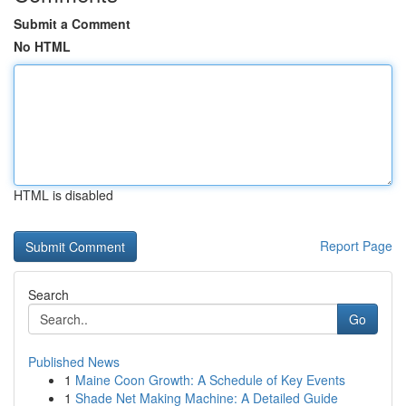
Submit a Comment
No HTML
HTML is disabled
Report Page
Search
Go
Published News
1
Maine Coon Growth: A Schedule of Key Events
1
Shade Net Making Machine: A Detailed Guide