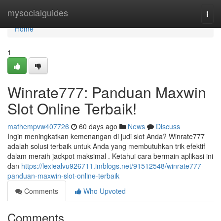
Home
mysocialguides
Togg
navi
Home
1
Winrate777: Panduan Maxwin
Slot Online Terbaik!
mathempvw407726
60 days ago
News
Discuss
Ingin meningkatkan kemenangan di judi slot Anda? Winrate777
adalah solusi terbaik untuk Anda yang membutuhkan trik efektif
dalam meraih jackpot maksimal . Ketahui cara bermain aplikasi ini
dan
https://lexiealvu926711.imblogs.net/91512548/winrate777-
panduan-maxwin-slot-online-terbaik
Comments
Who Upvoted
Comments