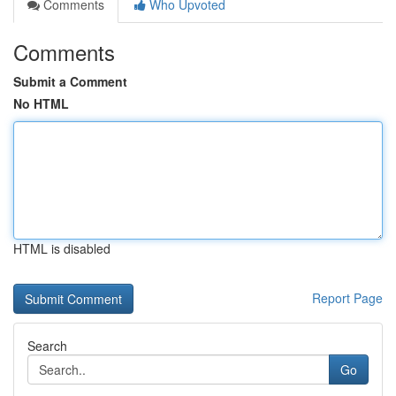
Comments
Who Upvoted
Comments
Submit a Comment
No HTML
HTML is disabled
Report Page
Search
Go