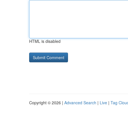
HTML is disabled
Copyright © 2026 |
Advanced Search
|
Live
|
Tag Clou