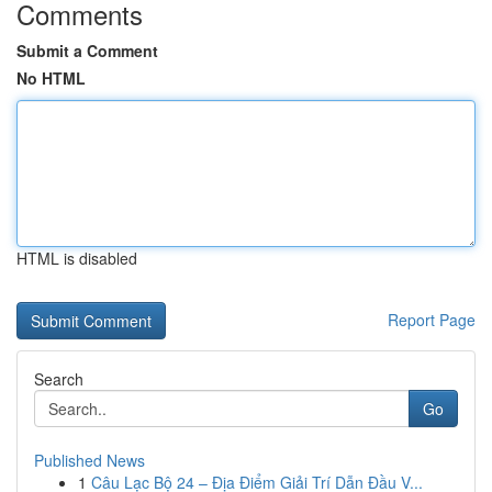
Comments
Submit a Comment
No HTML
HTML is disabled
Report Page
Search
Go
Published News
1
Câu Lạc Bộ 24 – Địa Điểm Giải Trí Dẫn Đầu V...