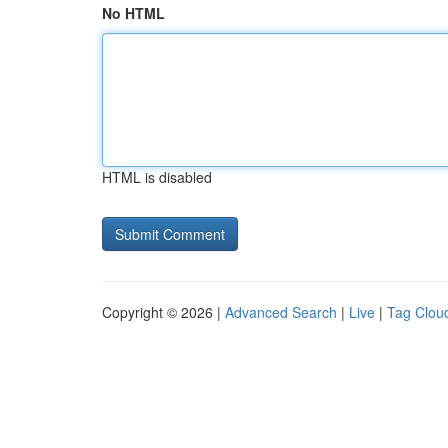
No HTML
HTML is disabled
Copyright © 2026 |
Advanced Search
|
Live
|
Tag Clou