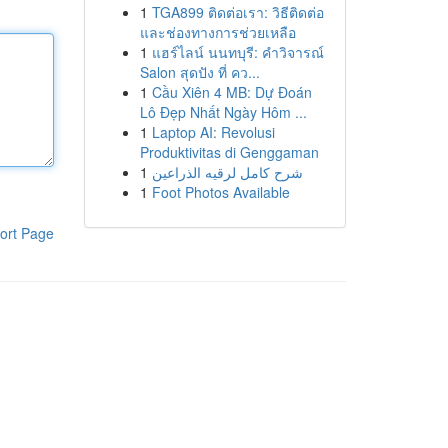
1
TGA899 ติดต่อเรา: วิธีติดต่อ
และช่องทางการช่วยเหลือ
1
แฮร์ไลน์ นนทบุรี: คำวิจารณ์
Salon สุดปัง ที่ คว...
1
Cầu Xiên 4 MB: Dự Đoán
Lô Đẹp Nhất Ngày Hôm ...
1
Laptop AI: Revolusi
Produktivitas di Genggaman
1
شرح كامل لرقيه الذراعين
1
Foot Photos Available
ort Page