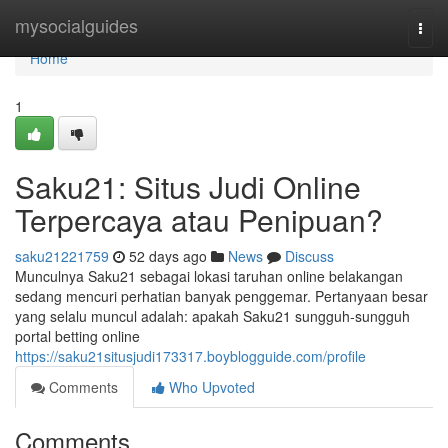
Home
mysocialguides
Togg
navi
Home
1
Saku21: Situs Judi Online
Terpercaya atau Penipuan?
saku21221759
52 days ago
News
Discuss
Munculnya Saku21 sebagai lokasi taruhan online belakangan
sedang mencuri perhatian banyak penggemar. Pertanyaan besar
yang selalu muncul adalah: apakah Saku21 sungguh-sungguh
portal betting online
https://saku21situsjudi173317.boyblogguide.com/profile
Comments
Who Upvoted
Comments