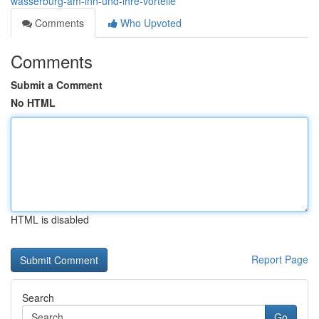
wasserburg-am-inn-und-ihre-vorteile
Comments
Who Upvoted
Comments
Submit a Comment
No HTML
HTML is disabled
Report Page
Search
Go