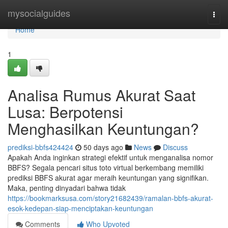
Home
mysocialguides
Togg
navi
Home
1
Analisa Rumus Akurat Saat
Lusa: Berpotensi
Menghasilkan Keuntungan?
prediksi-bbfs424424
50 days ago
News
Discuss
Apakah Anda inginkan strategi efektif untuk menganalisa nomor
BBFS? Segala pencari situs toto virtual berkembang memiliki
prediksi BBFS akurat agar meraih keuntungan yang signifikan.
Maka, penting dinyadari bahwa tidak
https://bookmarksusa.com/story21682439/ramalan-bbfs-akurat-
esok-kedepan-siap-menciptakan-keuntungan
Comments
Who Upvoted