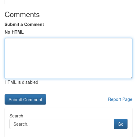
Comments
Submit a Comment
No HTML
HTML is disabled
Report Page
Search
Go