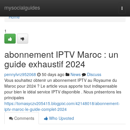
Home
mysocialguides
Togg
navi
Home
1
abonnement IPTV Maroc : un
guide exhaustif 2024
pennylvrz952068
50 days ago
News
Discuss
Vous souhaitez obtenir un abonnement IPTV au Royaume du
Maroc pour 2024 ? Le article vous apporte tout indispensable
pour bien le idéal service IPTV disponible . Nous présentons les
principales
https://tomasyczv205415.blogpixi.com/42148018/abonnement-
iptv-maroc-le-guide-complet-2024
Comments
Who Upvoted