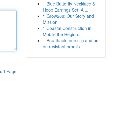
1
Blue Butterfly Necklace &
Hoop Earrings Set: A ...
1
Grow268: Our Story and
Mission
1
Coastal Construction in
Mobile the Region:...
1
Breathable non slip and put
on resistant promis...
ort Page