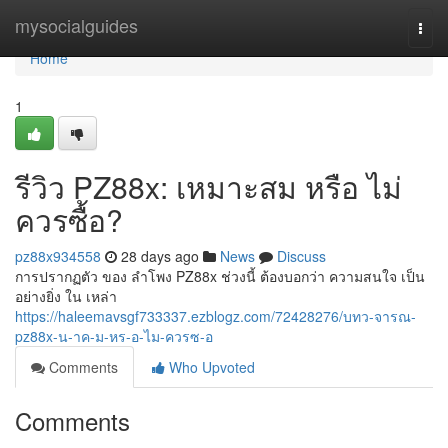
Home
mysocialguides
Togg
navi
Home
1
รีวิว PZ88x: เหมาะสม หรือ ไม่
ควรซื้อ?
pz88x934558
28 days ago
News
Discuss
การปรากฏตัว ของ ลำโพง PZ88x ช่วงนี้ ต้องบอกว่า ความสนใจ เป็น
อย่างยิ่ง ใน เหล่า
https://haleemavsgf733337.ezblogz.com/72428276/บทว-จารณ-
pz88x-น-าค-ม-หร-อ-ไม-ควรซ-อ
Comments
Who Upvoted
Comments