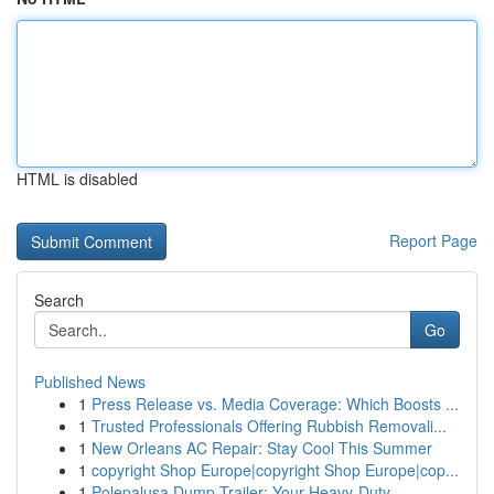
HTML is disabled
Report Page
Search
Go
Published News
1
Press Release vs. Media Coverage: Which Boosts ...
1
Trusted Professionals Offering Rubbish Removali...
1
New Orleans AC Repair: Stay Cool This Summer
1
copyright Shop Europe|copyright Shop Europe|cop...
1
Polepalusa Dump Trailer: Your Heavy-Duty