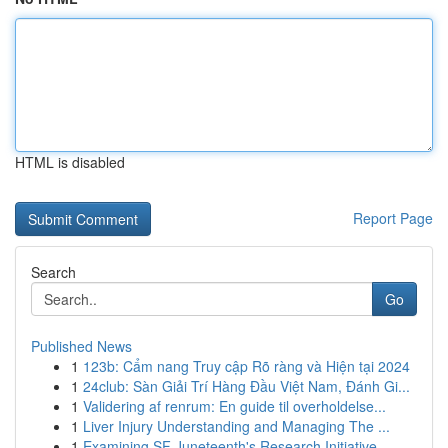
HTML is disabled
Report Page
Search
Go
Published News
1
123b: Cẩm nang Truy cập Rõ ràng và Hiện tại 2024
1
24club: Sàn Giải Trí Hàng Đầu Việt Nam, Đánh Gi...
1
Validering af renrum: En guide til overholdelse...
1
Liver Injury Understanding and Managing The ...
1
Examining SF Juneteenth's Research Initiative...